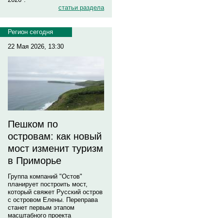
статьи раздела
Регион сегодня
22 Мая 2026, 13:30
Пешком по
островам: как новый
мост изменит туризм
в Приморье
Группа компаний "Остов"
планирует построить мост,
который свяжет Русский остров
с островом Елены. Переправа
станет первым этапом
масштабного проекта