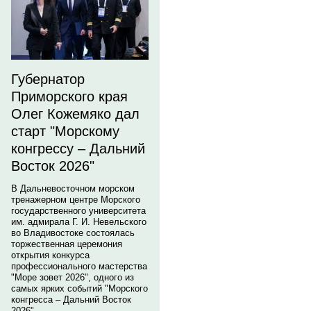
Губернатор
Приморского края
Олег Кожемяко дал
старт "Морскому
конгрессу – Дальний
Восток 2026"
В Дальневосточном морском
тренажерном центре Морского
государственного университета
им. адмирала Г. И. Невельского
во Владивостоке состоялась
торжественная церемония
открытия конкурса
профессионального мастерства
"Море зовет 2026", одного из
самых ярких событий "Морского
конгресса – Дальний Восток
2026".