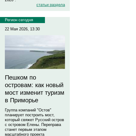
статьи раздела
Регион сегодня
22 Мая 2026, 13:30
Пешком по
островам: как новый
мост изменит туризм
в Приморье
Группа компаний "Остов"
планирует построить мост,
который свяжет Русский остров
с островом Елены. Переправа
станет первым этапом
масштабного проекта