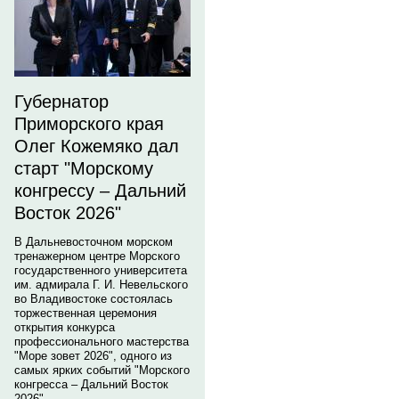
Губернатор
Приморского края
Олег Кожемяко дал
старт "Морскому
конгрессу – Дальний
Восток 2026"
В Дальневосточном морском
тренажерном центре Морского
государственного университета
им. адмирала Г. И. Невельского
во Владивостоке состоялась
торжественная церемония
открытия конкурса
профессионального мастерства
"Море зовет 2026", одного из
самых ярких событий "Морского
конгресса – Дальний Восток
2026".