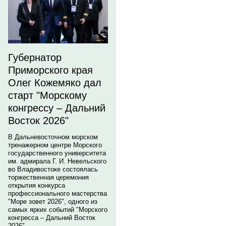
Губернатор
Приморского края
Олег Кожемяко дал
старт "Морскому
конгрессу – Дальний
Восток 2026"
В Дальневосточном морском
тренажерном центре Морского
государственного университета
им. адмирала Г. И. Невельского
во Владивостоке состоялась
торжественная церемония
открытия конкурса
профессионального мастерства
"Море зовет 2026", одного из
самых ярких событий "Морского
конгресса – Дальний Восток
2026".