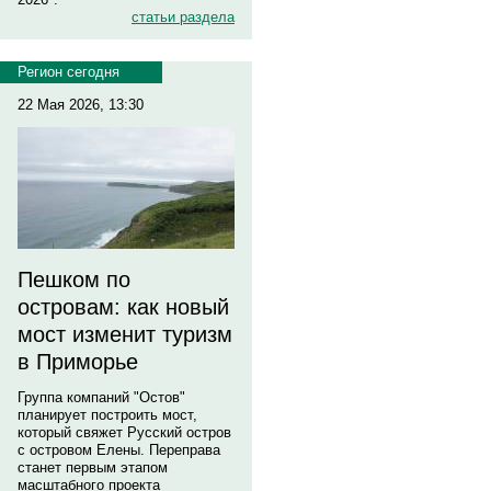
статьи раздела
Регион сегодня
22 Мая 2026, 13:30
Пешком по
островам: как новый
мост изменит туризм
в Приморье
Группа компаний "Остов"
планирует построить мост,
который свяжет Русский остров
с островом Елены. Переправа
станет первым этапом
масштабного проекта