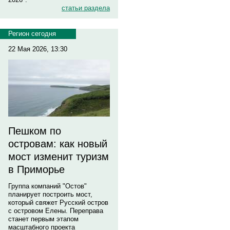
статьи раздела
Регион сегодня
22 Мая 2026, 13:30
Пешком по
островам: как новый
мост изменит туризм
в Приморье
Группа компаний "Остов"
планирует построить мост,
который свяжет Русский остров
с островом Елены. Переправа
станет первым этапом
масштабного проекта