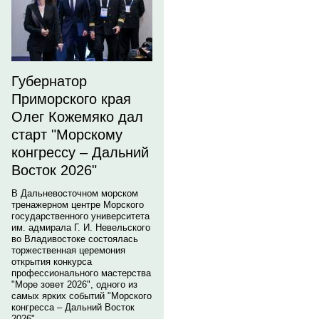
Губернатор
Приморского края
Олег Кожемяко дал
старт "Морскому
конгрессу – Дальний
Восток 2026"
В Дальневосточном морском
тренажерном центре Морского
государственного университета
им. адмирала Г. И. Невельского
во Владивостоке состоялась
торжественная церемония
открытия конкурса
профессионального мастерства
"Море зовет 2026", одного из
самых ярких событий "Морского
конгресса – Дальний Восток
2026".