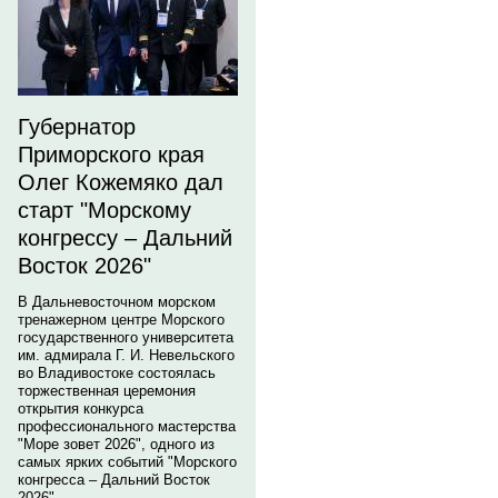
Губернатор
Приморского края
Олег Кожемяко дал
старт "Морскому
конгрессу – Дальний
Восток 2026"
В Дальневосточном морском
тренажерном центре Морского
государственного университета
им. адмирала Г. И. Невельского
во Владивостоке состоялась
торжественная церемония
открытия конкурса
профессионального мастерства
"Море зовет 2026", одного из
самых ярких событий "Морского
конгресса – Дальний Восток
2026".