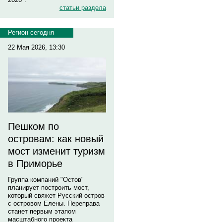
статьи раздела
Регион сегодня
22 Мая 2026, 13:30
Пешком по
островам: как новый
мост изменит туризм
в Приморье
Группа компаний "Остов"
планирует построить мост,
который свяжет Русский остров
с островом Елены. Переправа
станет первым этапом
масштабного проекта