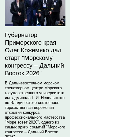
Губернатор
Приморского края
Олег Кожемяко дал
старт "Морскому
конгрессу – Дальний
Восток 2026"
В Дальневосточном морском
тренажерном центре Морского
государственного университета
им. адмирала Г. И. Невельского
во Владивостоке состоялась
торжественная церемония
открытия конкурса
профессионального мастерства
"Море зовет 2026", одного из
самых ярких событий "Морского
конгресса – Дальний Восток
2026".