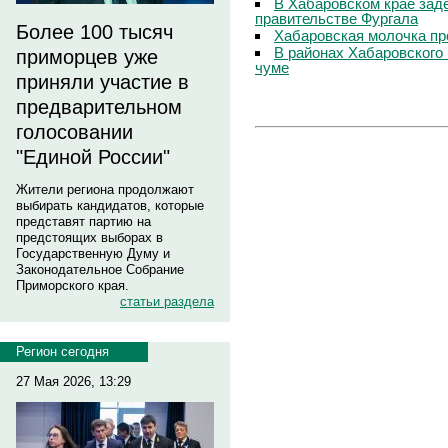
В Хабаровском крае зад
правительстве Фургала
Более 100 тысяч
Хабаровская молочка пр
В районах Хабаровского 
приморцев уже
чуме
приняли участие в
предварительном
голосовании
"Единой России"
Жители региона продолжают
выбирать кандидатов, которые
представят партию на
предстоящих выборах в
Государственную Думу и
Законодательное Собрание
Приморского края.
статьи раздела
Регион сегодня
27 Мая 2026, 13:29