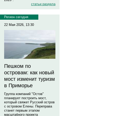
статьи раздела
Регион сегодня
22 Мая 2026, 13:30
Пешком по
островам: как новый
мост изменит туризм
в Приморье
Группа компаний "Остов"
планирует построить мост,
который свяжет Русский остров
с островом Елены. Переправа
станет первым этапом
масштабного проекта