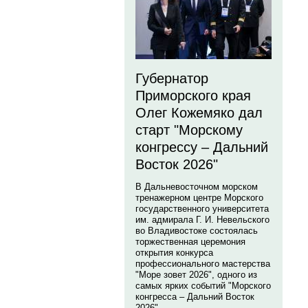
Губернатор
Приморского края
Олег Кожемяко дал
старт "Морскому
конгрессу – Дальний
Восток 2026"
В Дальневосточном морском
тренажерном центре Морского
государственного университета
им. адмирала Г. И. Невельского
во Владивостоке состоялась
торжественная церемония
открытия конкурса
профессионального мастерства
"Море зовет 2026", одного из
самых ярких событий "Морского
конгресса – Дальний Восток
2026".