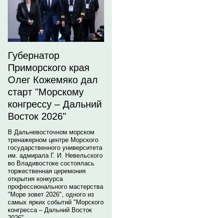
Губернатор
Приморского края
Олег Кожемяко дал
старт "Морскому
конгрессу – Дальний
Восток 2026"
В Дальневосточном морском
тренажерном центре Морского
государственного университета
им. адмирала Г. И. Невельского
во Владивостоке состоялась
торжественная церемония
открытия конкурса
профессионального мастерства
"Море зовет 2026", одного из
самых ярких событий "Морского
конгресса – Дальний Восток
2026".