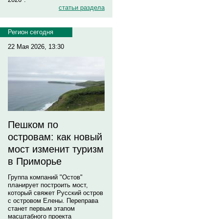
статьи раздела
Регион сегодня
22 Мая 2026, 13:30
Пешком по
островам: как новый
мост изменит туризм
в Приморье
Группа компаний "Остов"
планирует построить мост,
который свяжет Русский остров
с островом Елены. Переправа
станет первым этапом
масштабного проекта