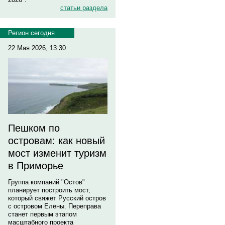
статьи раздела
Регион сегодня
22 Мая 2026, 13:30
Пешком по
островам: как новый
мост изменит туризм
в Приморье
Группа компаний "Остов"
планирует построить мост,
который свяжет Русский остров
с островом Елены. Переправа
станет первым этапом
масштабного проекта