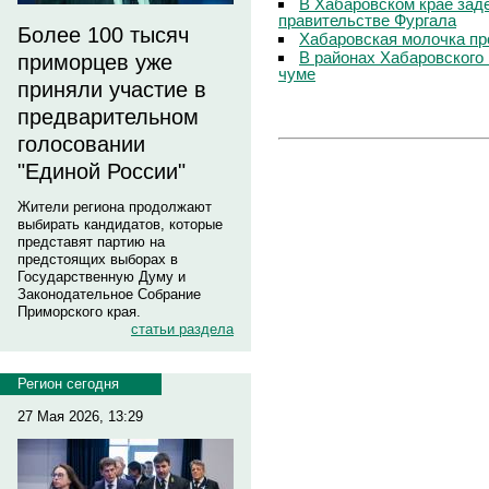
В Хабаровском крае зад
правительстве Фургала
Более 100 тысяч
Хабаровская молочка пр
В районах Хабаровского 
приморцев уже
чуме
приняли участие в
предварительном
голосовании
"Единой России"
Жители региона продолжают
выбирать кандидатов, которые
представят партию на
предстоящих выборах в
Государственную Думу и
Законодательное Собрание
Приморского края.
статьи раздела
Регион сегодня
27 Мая 2026, 13:29