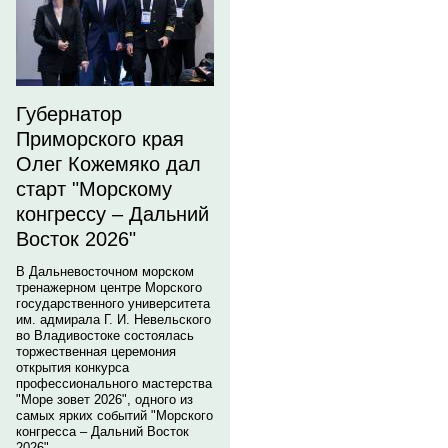
Губернатор
Приморского края
Олег Кожемяко дал
старт "Морскому
конгрессу – Дальний
Восток 2026"
В Дальневосточном морском
тренажерном центре Морского
государственного университета
им. адмирала Г. И. Невельского
во Владивостоке состоялась
торжественная церемония
открытия конкурса
профессионального мастерства
"Море зовет 2026", одного из
самых ярких событий "Морского
конгресса – Дальний Восток
2026".