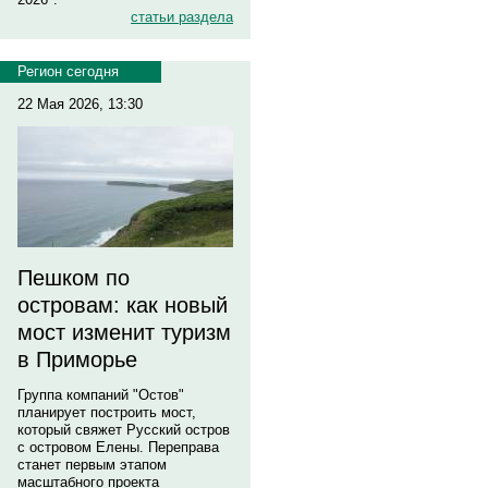
статьи раздела
Регион сегодня
22 Мая 2026, 13:30
Пешком по
островам: как новый
мост изменит туризм
в Приморье
Группа компаний "Остов"
планирует построить мост,
который свяжет Русский остров
с островом Елены. Переправа
станет первым этапом
масштабного проекта