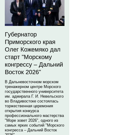
Губернатор
Приморского края
Олег Кожемяко дал
старт "Морскому
конгрессу – Дальний
Восток 2026"
В Дальневосточном морском
тренажерном центре Морского
государственного университета
им. адмирала Г. И. Невельского
во Владивостоке состоялась
торжественная церемония
открытия конкурса
профессионального мастерства
"Море зовет 2026", одного из
самых ярких событий "Морского
конгресса – Дальний Восток
2026".