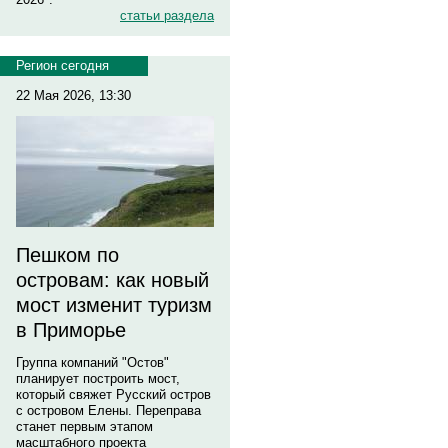
статьи раздела
Регион сегодня
22 Мая 2026, 13:30
Пешком по
островам: как новый
мост изменит туризм
в Приморье
Группа компаний "Остов"
планирует построить мост,
который свяжет Русский остров
с островом Елены. Переправа
станет первым этапом
масштабного проекта