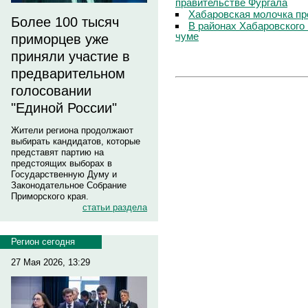
правительстве Фургала
Хабаровская молочка пр
Более 100 тысяч
В районах Хабаровского 
чуме
приморцев уже
приняли участие в
предварительном
голосовании
"Единой России"
Жители региона продолжают
выбирать кандидатов, которые
представят партию на
предстоящих выборах в
Государственную Думу и
Законодательное Собрание
Приморского края.
статьи раздела
Регион сегодня
27 Мая 2026, 13:29