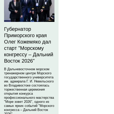
Губернатор
Приморского края
Олег Кожемяко дал
старт "Морскому
конгрессу – Дальний
Восток 2026"
В Дальневосточном морском
тренажерном центре Морского
государственного университета
им. адмирала Г. И. Невельского
во Владивостоке состоялась
торжественная церемония
открытия конкурса
профессионального мастерства
"Море зовет 2026", одного из
самых ярких событий "Морского
конгресса – Дальний Восток
2026".