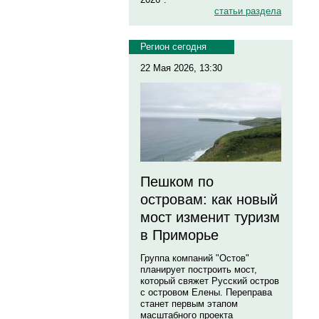
статьи раздела
Регион сегодня
22 Мая 2026, 13:30
Пешком по
островам: как новый
мост изменит туризм
в Приморье
Группа компаний "Остов"
планирует построить мост,
который свяжет Русский остров
с островом Елены. Переправа
станет первым этапом
масштабного проекта