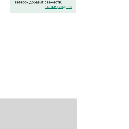
ветерок добавит свежести.
статьи раздела