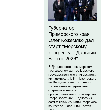
Губернатор
Приморского края
Олег Кожемяко дал
старт "Морскому
конгрессу – Дальний
Восток 2026"
В Дальневосточном морском
тренажерном центре Морского
государственного университета
им. адмирала Г. И. Невельского
во Владивостоке состоялась
торжественная церемония
открытия конкурса
профессионального мастерства
"Море зовет 2026", одного из
самых ярких событий "Морского
конгресса – Дальний Восток
2026".