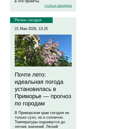
в эти проекты.
статьи раздела
Регион сегодня
21 Мая 2026, 13:25
Почти лето:
идеальная погода
установилась в
Приморье — прогноз
по городам
В Приморском крае сегодня не
только сухо, но и солнечно.
Температуры поднимутся до
летних значений. Легкий