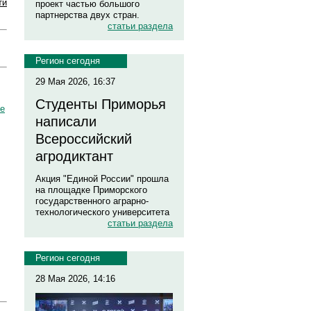
ти
проект частью большого
партнерства двух стран.
статьи раздела
Регион сегодня
29 Мая 2026, 16:37
Студенты Приморья
ше
написали
Всероссийский
агродиктант
Акция "Единой России" прошла
на площадке Приморского
государственного аграрно-
технологического университета
статьи раздела
Регион сегодня
28 Мая 2026, 14:16