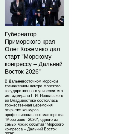
Губернатор
Приморского края
Олег Кожемяко дал
старт "Морскому
конгрессу – Дальний
Восток 2026"
В Дальневосточном морском
тренажерном центре Морского
государственного университета
им. адмирала Г. И. Невельского
во Владивостоке состоялась
торжественная церемония
открытия конкурса
профессионального мастерства
"Море зовет 2026", одного из
самых ярких событий "Морского
конгресса – Дальний Восток
2026".