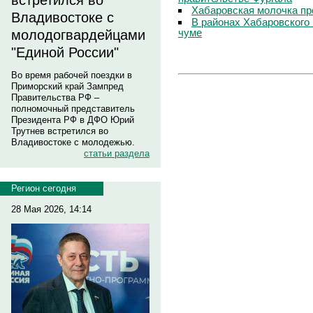
встретился во
Хабаровская молочка пр
Владивостоке с
В районах Хабаровского 
чуме
молодогвардейцами
"Единой России"
Во время рабочей поездки в
Приморский край Зампред
Правительства РФ –
полномочный представитель
Президента РФ в ДФО Юрий
Трутнев встретился во
Владивостоке с молодежью.
статьи раздела
Регион сегодня
28 Мая 2026, 14:14