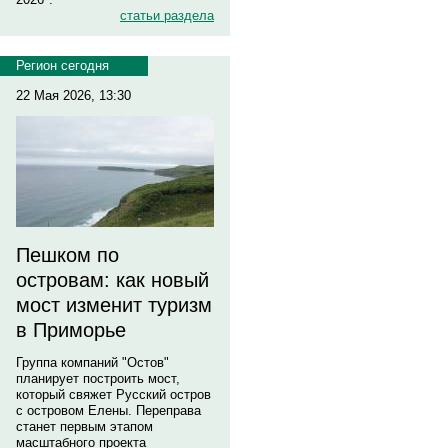
статьи раздела
Регион сегодня
22 Мая 2026, 13:30
Пешком по
островам: как новый
мост изменит туризм
в Приморье
Группа компаний "Остов"
планирует построить мост,
который свяжет Русский остров
с островом Елены. Переправа
станет первым этапом
масштабного проекта