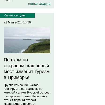
статьи раздела
Регион сегодня
22 Мая 2026, 13:30
Пешком по
островам: как новый
мост изменит туризм
в Приморье
Группа компаний "Остов"
планирует построить мост,
который свяжет Русский остров
с островом Елены. Переправа
станет первым этапом
масштабного проекта