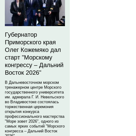
Губернатор
Приморского края
Олег Кожемяко дал
старт "Морскому
конгрессу – Дальний
Восток 2026"
В Дальневосточном морском
тренажерном центре Морского
государственного университета
им. адмирала Г. И. Невельского
во Владивостоке состоялась
торжественная церемония
открытия конкурса
профессионального мастерства
"Море зовет 2026", одного из
самых ярких событий "Морского
конгресса – Дальний Восток
2026".