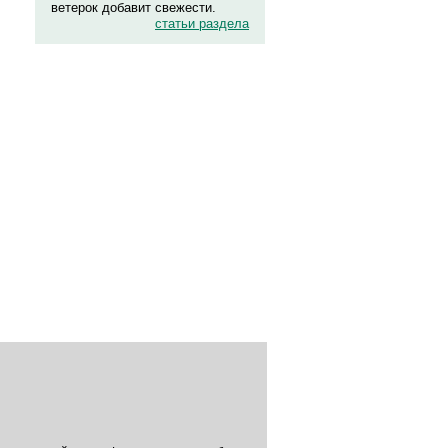
ветерок добавит свежести.
статьи раздела