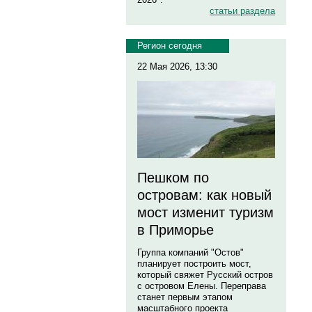
статьи раздела
Регион сегодня
22 Мая 2026, 13:30
Пешком по
островам: как новый
мост изменит туризм
в Приморье
Группа компаний "Остов"
планирует построить мост,
который свяжет Русский остров
с островом Елены. Переправа
станет первым этапом
масштабного проекта