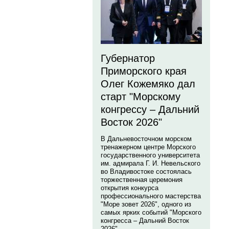
Губернатор
Приморского края
Олег Кожемяко дал
старт "Морскому
конгрессу – Дальний
Восток 2026"
В Дальневосточном морском
тренажерном центре Морского
государственного университета
им. адмирала Г. И. Невельского
во Владивостоке состоялась
торжественная церемония
открытия конкурса
профессионального мастерства
"Море зовет 2026", одного из
самых ярких событий "Морского
конгресса – Дальний Восток
2026".