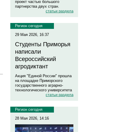
проект частью большого
партнерства двух стран.
статьи раздела
Регион сегодня
29 Мая 2026, 16:37
Студенты Приморья
написали
Всероссийский
агродиктант
Акция "Единой России" прошла
на площадке Приморского
государственного аграрно-
технологического университета
статьи раздела
Регион сегодня
28 Мая 2026, 14:16