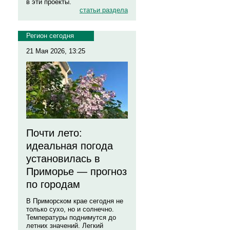
в эти проекты.
статьи раздела
Регион сегодня
21 Мая 2026, 13:25
Почти лето:
идеальная погода
установилась в
Приморье — прогноз
по городам
В Приморском крае сегодня не
только сухо, но и солнечно.
Температуры поднимутся до
летних значений. Легкий