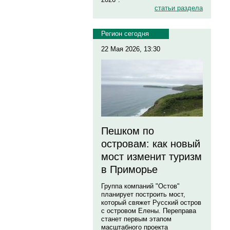
статьи раздела
Регион сегодня
22 Мая 2026, 13:30
Пешком по
островам: как новый
мост изменит туризм
в Приморье
Группа компаний "Остов"
планирует построить мост,
который свяжет Русский остров
с островом Елены. Переправа
станет первым этапом
масштабного проекта