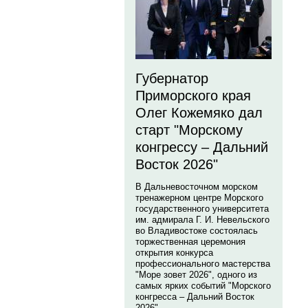
Губернатор
Приморского края
Олег Кожемяко дал
старт "Морскому
конгрессу – Дальний
Восток 2026"
В Дальневосточном морском
тренажерном центре Морского
государственного университета
им. адмирала Г. И. Невельского
во Владивостоке состоялась
торжественная церемония
открытия конкурса
профессионального мастерства
"Море зовет 2026", одного из
самых ярких событий "Морского
конгресса – Дальний Восток
2026".