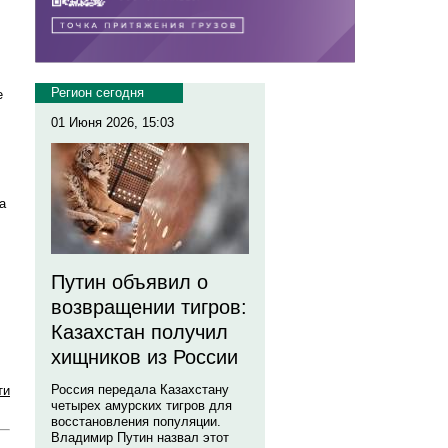
Регион сегодня
е
01 Июня 2026, 15:03
а
Путин объявил о
возвращении тигров:
Казахстан получил
хищников из России
Россия передала Казахстану
ти
четырех амурских тигров для
восстановления популяции.
Владимир Путин назвал этот