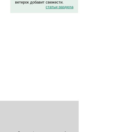
ветерок добавит свежести.
статьи раздела