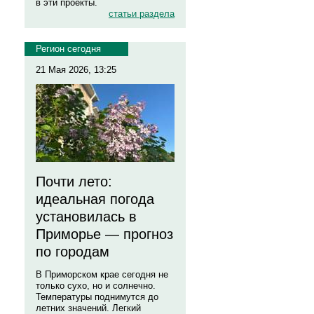
в эти проекты.
статьи раздела
Регион сегодня
21 Мая 2026, 13:25
Почти лето:
идеальная погода
установилась в
Приморье — прогноз
по городам
В Приморском крае сегодня не
только сухо, но и солнечно.
Температуры поднимутся до
летних значений. Легкий