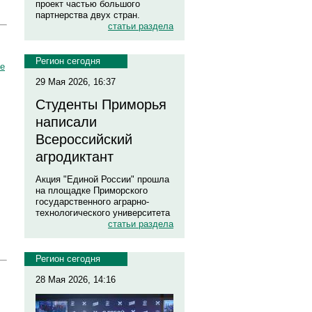
проект частью большого
партнерства двух стран.
статьи раздела
Регион сегодня
ше
29 Мая 2026, 16:37
Студенты Приморья
написали
Всероссийский
агродиктант
Акция "Единой России" прошла
на площадке Приморского
государственного аграрно-
технологического университета
статьи раздела
Регион сегодня
28 Мая 2026, 14:16