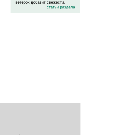
ветерок добавит свежести.
статьи раздела