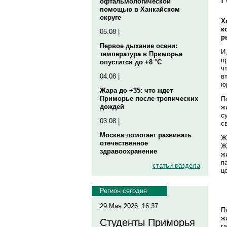
офтальмологической
помощью в Ханкайском
округе
Х
к
05.08 |
р
Первое дыхание осени:
И
температура в Приморье
п
опустится до +8 °C
ч
в
04.08 |
ю
Жара до +35: что ждет
Приморье после тропических
П
дождей
ж
с
03.08 |
с
Москва помогает развивать
Ж
отечественное
Ж
здравоохранение
ж
п
статьи раздела
ц
Регион сегодня
29 Мая 2026, 16:37
П
ж
Студенты Приморья
г