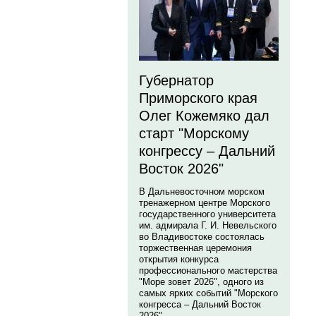
Губернатор
Приморского края
Олег Кожемяко дал
старт "Морскому
конгрессу – Дальний
Восток 2026"
В Дальневосточном морском
тренажерном центре Морского
государственного университета
им. адмирала Г. И. Невельского
во Владивостоке состоялась
торжественная церемония
открытия конкурса
профессионального мастерства
"Море зовет 2026", одного из
самых ярких событий "Морского
конгресса – Дальний Восток
2026".