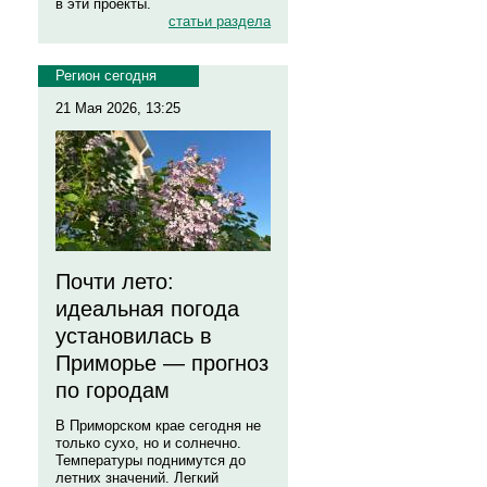
в эти проекты.
статьи раздела
Регион сегодня
21 Мая 2026, 13:25
Почти лето:
идеальная погода
установилась в
Приморье — прогноз
по городам
В Приморском крае сегодня не
только сухо, но и солнечно.
Температуры поднимутся до
летних значений. Легкий