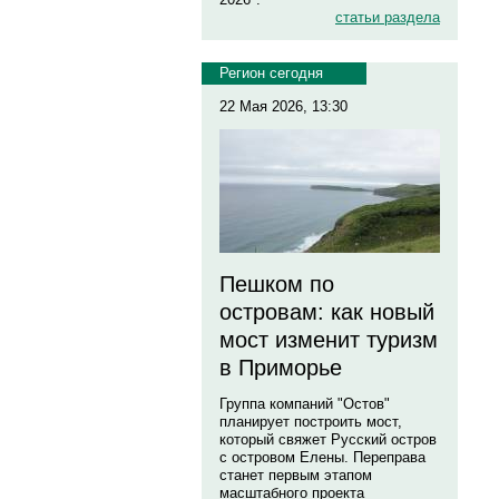
статьи раздела
Регион сегодня
22 Мая 2026, 13:30
Пешком по
островам: как новый
мост изменит туризм
в Приморье
Группа компаний "Остов"
планирует построить мост,
который свяжет Русский остров
с островом Елены. Переправа
станет первым этапом
масштабного проекта