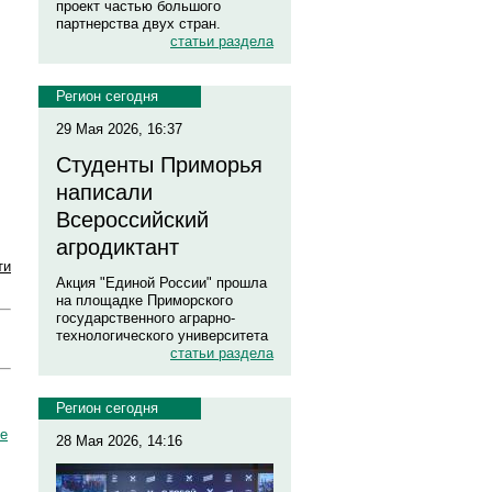
проект частью большого
партнерства двух стран.
статьи раздела
Регион сегодня
29 Мая 2026, 16:37
Студенты Приморья
написали
Всероссийский
агродиктант
ти
Акция "Единой России" прошла
на площадке Приморского
государственного аграрно-
технологического университета
статьи раздела
Регион сегодня
ше
28 Мая 2026, 14:16