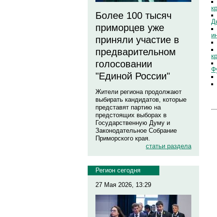
к
Более 100 тысяч
Д
приморцев уже
и
приняли участие в
предварительном
к
голосовании
Ф
"Единой России"
Жители региона продолжают
выбирать кандидатов, которые
представят партию на
предстоящих выборах в
Государственную Думу и
Законодательное Собрание
Приморского края.
статьи раздела
Регион сегодня
27 Мая 2026, 13:29