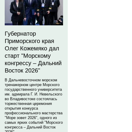
Губернатор
Приморского края
Олег Кожемяко дал
старт "Морскому
конгрессу – Дальний
Восток 2026"
В Дальневосточном морском
тренажерном центре Морского
государственного университета
им. адмирала Г. И. Невельского
во Владивостоке состоялась
торжественная церемония
открытия конкурса
профессионального мастерства
"Море зовет 2026", одного из
самых ярких событий "Морского
конгресса – Дальний Восток
2026".