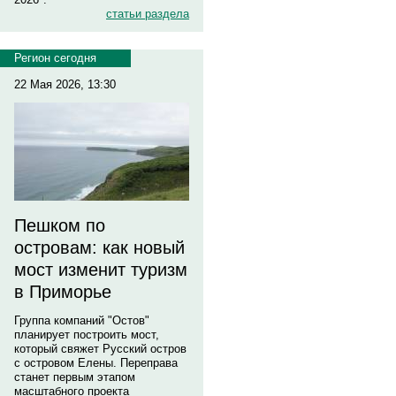
статьи раздела
Регион сегодня
22 Мая 2026, 13:30
Пешком по
островам: как новый
мост изменит туризм
в Приморье
Группа компаний "Остов"
планирует построить мост,
который свяжет Русский остров
с островом Елены. Переправа
станет первым этапом
масштабного проекта