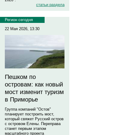
статьи раздела
Регион сегодня
22 Мая 2026, 13:30
Пешком по
островам: как новый
мост изменит туризм
в Приморье
Группа компаний "Остов"
планирует построить мост,
который свяжет Русский остров
с островом Елены. Переправа
станет первым этапом
масштабного проекта