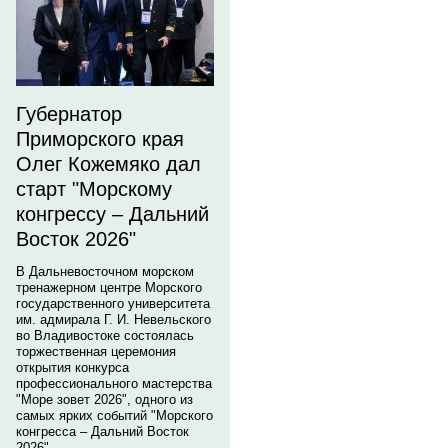
Губернатор
Приморского края
Олег Кожемяко дал
старт "Морскому
конгрессу – Дальний
Восток 2026"
В Дальневосточном морском
тренажерном центре Морского
государственного университета
им. адмирала Г. И. Невельского
во Владивостоке состоялась
торжественная церемония
открытия конкурса
профессионального мастерства
"Море зовет 2026", одного из
самых ярких событий "Морского
конгресса – Дальний Восток
2026".