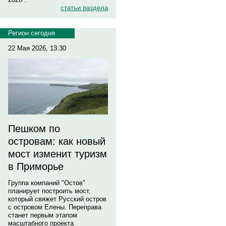
статьи раздела
Регион сегодня
22 Мая 2026, 13:30
Пешком по
островам: как новый
мост изменит туризм
в Приморье
Группа компаний "Остов"
планирует построить мост,
который свяжет Русский остров
с островом Елены. Переправа
станет первым этапом
масштабного проекта