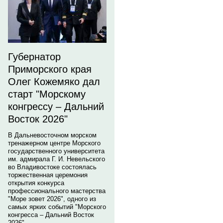
Губернатор
Приморского края
Олег Кожемяко дал
старт "Морскому
конгрессу – Дальний
Восток 2026"
В Дальневосточном морском
тренажерном центре Морского
государственного университета
им. адмирала Г. И. Невельского
во Владивостоке состоялась
торжественная церемония
открытия конкурса
профессионального мастерства
"Море зовет 2026", одного из
самых ярких событий "Морского
конгресса – Дальний Восток
2026".