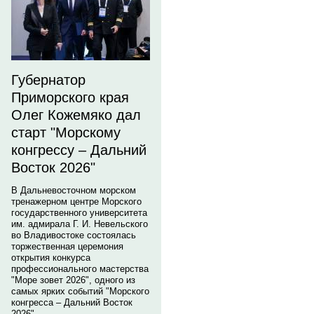
Губернатор
Приморского края
Олег Кожемяко дал
старт "Морскому
конгрессу – Дальний
Восток 2026"
В Дальневосточном морском
тренажерном центре Морского
государственного университета
им. адмирала Г. И. Невельского
во Владивостоке состоялась
торжественная церемония
открытия конкурса
профессионального мастерства
"Море зовет 2026", одного из
самых ярких событий "Морского
конгресса – Дальний Восток
2026".