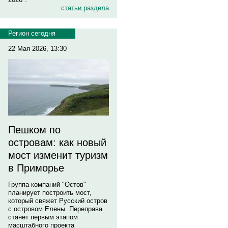
статьи раздела
Регион сегодня
22 Мая 2026, 13:30
Пешком по
островам: как новый
мост изменит туризм
в Приморье
Группа компаний "Остов"
планирует построить мост,
который свяжет Русский остров
с островом Елены. Переправа
станет первым этапом
масштабного проекта