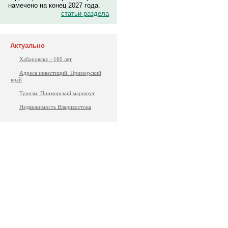
намечено на конец 2027 года.
статьи раздела
Актуально
Хабаровску - 160 лет
Адреса инвестиций. Приморский
край
Туризм: Приморский маршрут
Недвижимость Владивостока