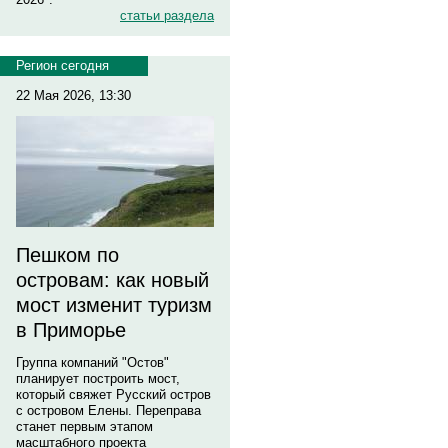
статьи раздела
Регион сегодня
22 Мая 2026, 13:30
Пешком по
островам: как новый
мост изменит туризм
в Приморье
Группа компаний "Остов"
планирует построить мост,
который свяжет Русский остров
с островом Елены. Переправа
станет первым этапом
масштабного проекта