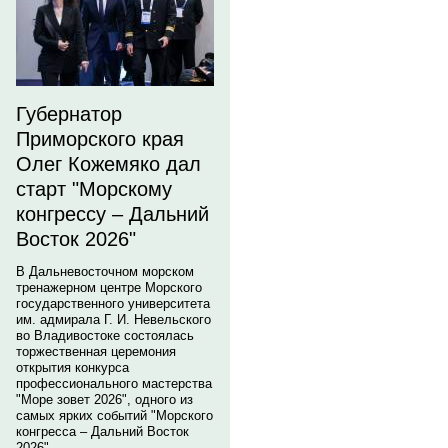
Губернатор
Приморского края
Олег Кожемяко дал
старт "Морскому
конгрессу – Дальний
Восток 2026"
В Дальневосточном морском
тренажерном центре Морского
государственного университета
им. адмирала Г. И. Невельского
во Владивостоке состоялась
торжественная церемония
открытия конкурса
профессионального мастерства
"Море зовет 2026", одного из
самых ярких событий "Морского
конгресса – Дальний Восток
2026".