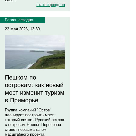
статьи раздела
Регион сегодня
22 Мая 2026, 13:30
Пешком по
островам: как новый
мост изменит туризм
в Приморье
Группа компаний "Остов"
планирует построить мост,
который свяжет Русский остров
с островом Елены. Переправа
станет первым этапом
масштабного проекта