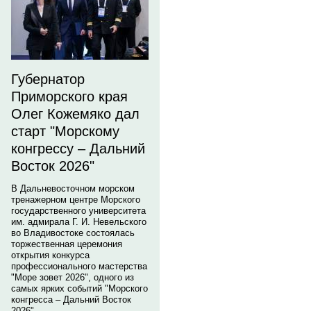
Губернатор
Приморского края
Олег Кожемяко дал
старт "Морскому
конгрессу – Дальний
Восток 2026"
В Дальневосточном морском
тренажерном центре Морского
государственного университета
им. адмирала Г. И. Невельского
во Владивостоке состоялась
торжественная церемония
открытия конкурса
профессионального мастерства
"Море зовет 2026", одного из
самых ярких событий "Морского
конгресса – Дальний Восток
2026".