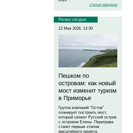
статьи раздела
Регион сегодня
22 Мая 2026, 13:30
Пешком по
островам: как новый
мост изменит туризм
в Приморье
Группа компаний "Остов"
планирует построить мост,
который свяжет Русский остров
с островом Елены. Переправа
станет первым этапом
масштабного проекта