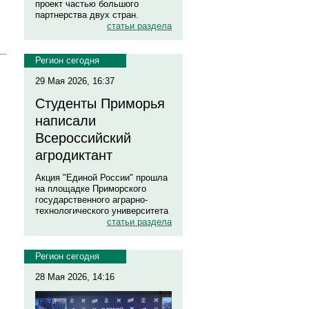
проект частью большого
партнерства двух стран.
статьи раздела
Регион сегодня
29 Мая 2026, 16:37
Студенты Приморья
написали
Всероссийский
агродиктант
Акция "Единой России" прошла
на площадке Приморского
государственного аграрно-
технологического университета
статьи раздела
Регион сегодня
28 Мая 2026, 14:16