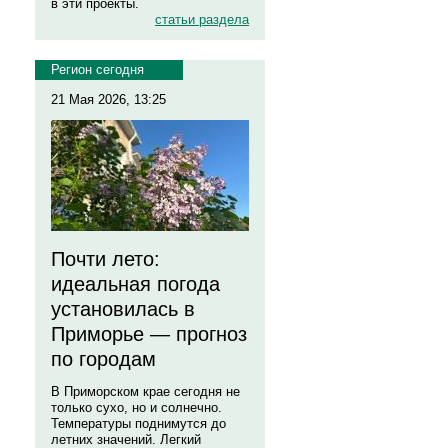
в эти проекты.
статьи раздела
Регион сегодня
21 Мая 2026, 13:25
Почти лето:
идеальная погода
установилась в
Приморье — прогноз
по городам
В Приморском крае сегодня не
только сухо, но и солнечно.
Температуры поднимутся до
летних значений. Легкий