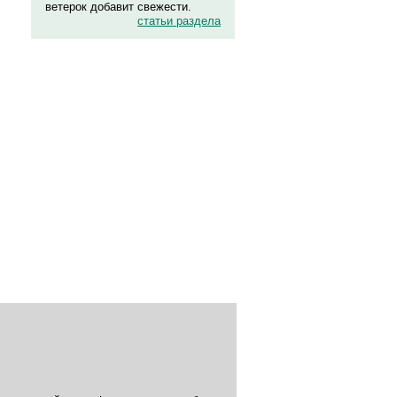
ветерок добавит свежести.
статьи раздела