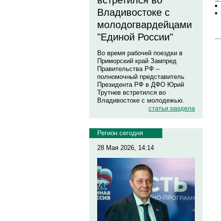
встретился во
Владивостоке с
молодогвардейцами
"Единой России"
Во время рабочей поездки в
Приморский край Зампред
Правительства РФ –
полномочный представитель
Президента РФ в ДФО Юрий
Трутнев встретился во
Владивостоке с молодежью.
статьи раздела
Регион сегодня
28 Мая 2026, 14:14