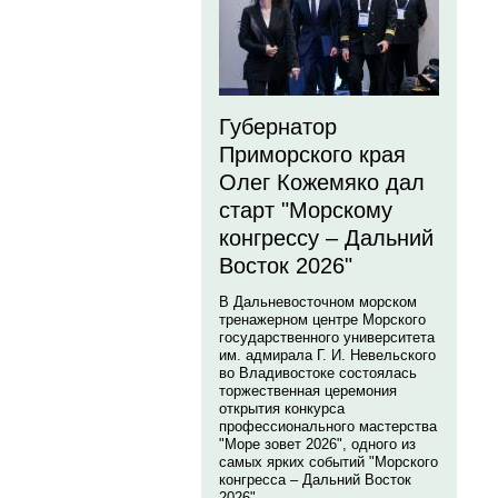
Губернатор
Приморского края
Олег Кожемяко дал
старт "Морскому
конгрессу – Дальний
Восток 2026"
В Дальневосточном морском
тренажерном центре Морского
государственного университета
им. адмирала Г. И. Невельского
во Владивостоке состоялась
торжественная церемония
открытия конкурса
профессионального мастерства
"Море зовет 2026", одного из
самых ярких событий "Морского
конгресса – Дальний Восток
2026".