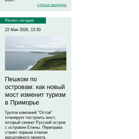
статьи раздела
Регион сегодня
22 Мая 2026, 13:30
Пешком по
островам: как новый
мост изменит туризм
в Приморье
Группа компаний "Остов"
планирует построить мост,
который свяжет Русский остров
с островом Елены. Переправа
станет первым этапом
масштабного проекта