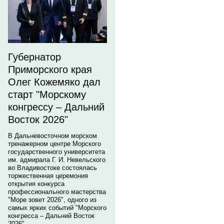
Губернатор
Приморского края
Олег Кожемяко дал
старт "Морскому
конгрессу – Дальний
Восток 2026"
В Дальневосточном морском
тренажерном центре Морского
государственного университета
им. адмирала Г. И. Невельского
во Владивостоке состоялась
торжественная церемония
открытия конкурса
профессионального мастерства
"Море зовет 2026", одного из
самых ярких событий "Морского
конгресса – Дальний Восток
2026".