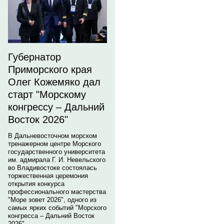
Губернатор
Приморского края
Олег Кожемяко дал
старт "Морскому
конгрессу – Дальний
Восток 2026"
В Дальневосточном морском
тренажерном центре Морского
государственного университета
им. адмирала Г. И. Невельского
во Владивостоке состоялась
торжественная церемония
открытия конкурса
профессионального мастерства
"Море зовет 2026", одного из
самых ярких событий "Морского
конгресса – Дальний Восток
2026".