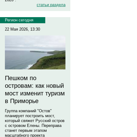
статьи раздела
Регион сегодня
22 Мая 2026, 13:30
Пешком по
островам: как новый
мост изменит туризм
в Приморье
Группа компаний "Остов"
планирует построить мост,
который свяжет Русский остров
с островом Елены. Переправа
станет первым этапом
масштабного проекта