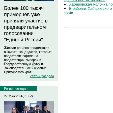
Хабаровская молочка пр
Более 100 тысяч
В районах Хабаровского 
чуме
приморцев уже
приняли участие в
предварительном
голосовании
"Единой России"
Жители региона продолжают
выбирать кандидатов, которые
представят партию на
предстоящих выборах в
Государственную Думу и
Законодательное Собрание
Приморского края.
статьи раздела
Регион сегодня
27 Мая 2026, 13:29