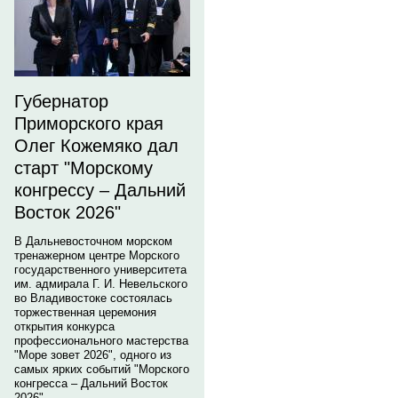
Губернатор
Приморского края
Олег Кожемяко дал
старт "Морскому
конгрессу – Дальний
Восток 2026"
В Дальневосточном морском
тренажерном центре Морского
государственного университета
им. адмирала Г. И. Невельского
во Владивостоке состоялась
торжественная церемония
открытия конкурса
профессионального мастерства
"Море зовет 2026", одного из
самых ярких событий "Морского
конгресса – Дальний Восток
2026".