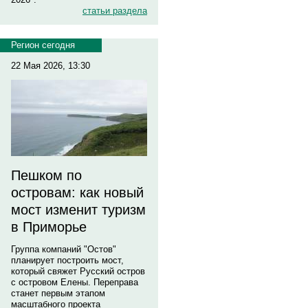
статьи раздела
Регион сегодня
22 Мая 2026, 13:30
Пешком по
островам: как новый
мост изменит туризм
в Приморье
Группа компаний "Остов"
планирует построить мост,
который свяжет Русский остров
с островом Елены. Переправа
станет первым этапом
масштабного проекта