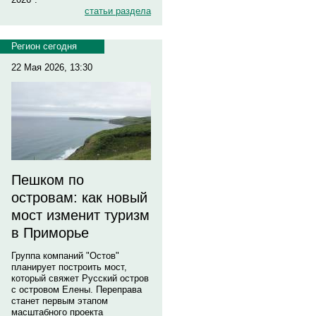
статьи раздела
Регион сегодня
22 Мая 2026, 13:30
Пешком по
островам: как новый
мост изменит туризм
в Приморье
Группа компаний "Остов"
планирует построить мост,
который свяжет Русский остров
с островом Елены. Переправа
станет первым этапом
масштабного проекта