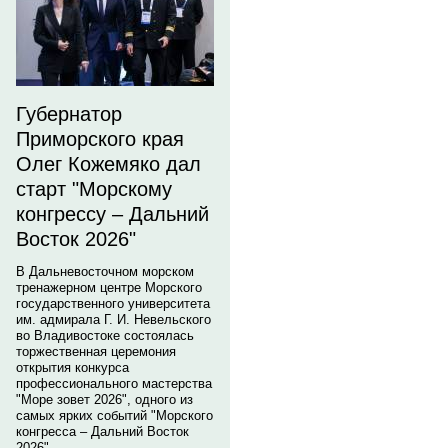
Губернатор
Приморского края
Олег Кожемяко дал
старт "Морскому
конгрессу – Дальний
Восток 2026"
В Дальневосточном морском
тренажерном центре Морского
государственного университета
им. адмирала Г. И. Невельского
во Владивостоке состоялась
торжественная церемония
открытия конкурса
профессионального мастерства
"Море зовет 2026", одного из
самых ярких событий "Морского
конгресса – Дальний Восток
2026".