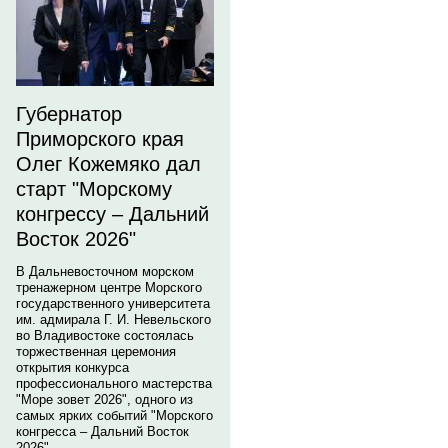
Губернатор
Приморского края
Олег Кожемяко дал
старт "Морскому
конгрессу – Дальний
Восток 2026"
В Дальневосточном морском
тренажерном центре Морского
государственного университета
им. адмирала Г. И. Невельского
во Владивостоке состоялась
торжественная церемония
открытия конкурса
профессионального мастерства
"Море зовет 2026", одного из
самых ярких событий "Морского
конгресса – Дальний Восток
2026".