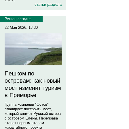
статьи раздела
Регион сегодня
22 Мая 2026, 13:30
Пешком по
островам: как новый
мост изменит туризм
в Приморье
Группа компаний "Остов"
планирует построить мост,
который свяжет Русский остров
с островом Елены. Переправа
станет первым этапом
масштабного проекта