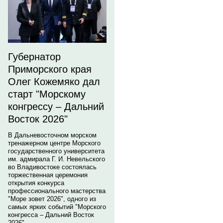
Губернатор
Приморского края
Олег Кожемяко дал
старт "Морскому
конгрессу – Дальний
Восток 2026"
В Дальневосточном морском
тренажерном центре Морского
государственного университета
им. адмирала Г. И. Невельского
во Владивостоке состоялась
торжественная церемония
открытия конкурса
профессионального мастерства
"Море зовет 2026", одного из
самых ярких событий "Морского
конгресса – Дальний Восток
2026".