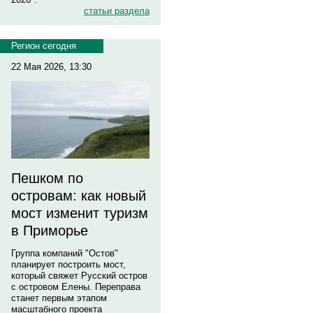
статьи раздела
Регион сегодня
22 Мая 2026, 13:30
Пешком по
островам: как новый
мост изменит туризм
в Приморье
Группа компаний "Остов"
планирует построить мост,
который свяжет Русский остров
с островом Елены. Переправа
станет первым этапом
масштабного проекта