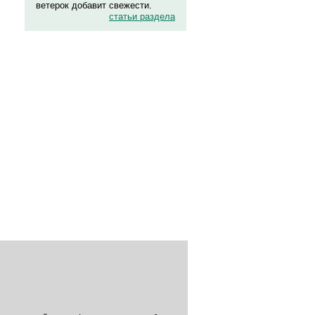
ветерок добавит свежести.
статьи раздела