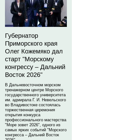
Губернатор
Приморского края
Олег Кожемяко дал
старт "Морскому
конгрессу – Дальний
Восток 2026"
В Дальневосточном морском
тренажерном центре Морского
государственного университета
им. адмирала Г. И. Невельского
во Владивостоке состоялась
торжественная церемония
открытия конкурса
профессионального мастерства
"Море зовет 2026", одного из
самых ярких событий "Морского
конгресса – Дальний Восток
2026".