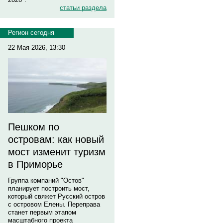
статьи раздела
Регион сегодня
22 Мая 2026, 13:30
Пешком по
островам: как новый
мост изменит туризм
в Приморье
Группа компаний "Остов"
планирует построить мост,
который свяжет Русский остров
с островом Елены. Переправа
станет первым этапом
масштабного проекта