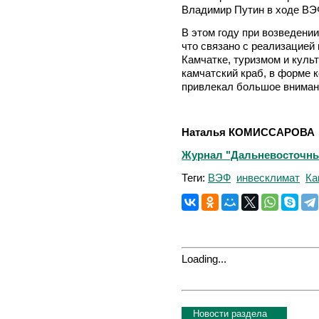
Владимир Путин в ходе ВЭ
В этом году при возведении
что связано с реализацией
Камчатке, туризмом и куль
камчатский краб, в форме 
привлекал большое вниман
Наталья КОМИССАРОВА
Журнал "Дальневосточный 
Теги:
ВЭФ
инвесклимат
Ка
Loading...
Новости раздела