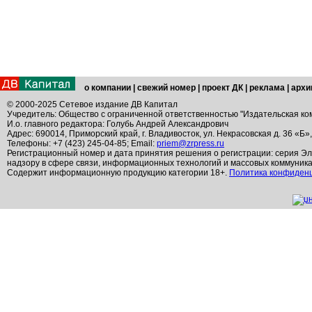
о компании
|
свежий номер
|
проект ДК
|
реклама
|
архи
© 2000-2025 Сетевое издание ДВ Капитал
Учредитель: Общество с ограниченной ответственностью "Издательская ко
И.о. главного редактора: Голубь Андрей Александрович
Адрес: 690014, Приморский край, г. Владивосток, ул. Некрасовская д. 36 «Б»
Телефоны: +7 (423) 245-04-85; Email:
priem@zrpress.ru
Регистрационный номер и дата принятия решения о регистрации: серия Эл
надзору в сфере связи, информационных технологий и массовых коммуник
Содержит информационную продукцию категории 18+.
Политика конфиден