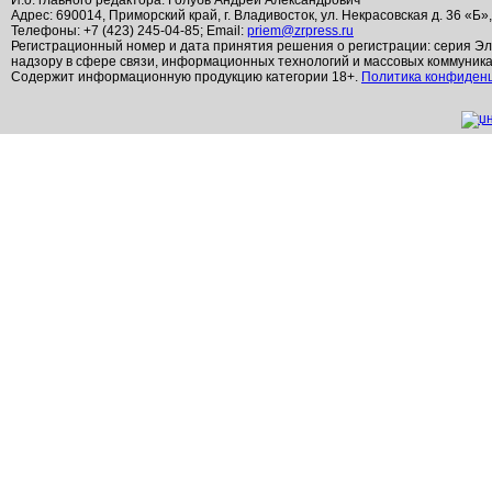
И.о. главного редактора: Голубь Андрей Александрович
Адрес: 690014, Приморский край, г. Владивосток, ул. Некрасовская д. 36 «Б»
Телефоны: +7 (423) 245-04-85; Email:
priem@zrpress.ru
Регистрационный номер и дата принятия решения о регистрации: серия Эл
надзору в сфере связи, информационных технологий и массовых коммуник
Содержит информационную продукцию категории 18+.
Политика конфиден