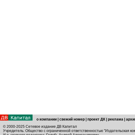
о компании
|
свежий номер
|
проект ДК
|
реклама
|
архи
© 2000-2025 Сетевое издание ДВ Капитал
Учредитель: Общество с ограниченной ответственностью "Издательская ко