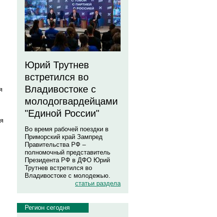
Юрий Трутнев
встретился во
Владивостоке с
я
молодогвардейцами
"Единой России"
ня
Во время рабочей поездки в
Приморский край Зампред
Правительства РФ –
полномочный представитель
Президента РФ в ДФО Юрий
Трутнев встретился во
Владивостоке с молодежью.
статьи раздела
Регион сегодня