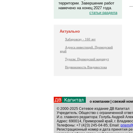
территории. Завершение работ
намечено на конец 2027 года.
статьи раздела
Актуально
Хабаровску - 160 лет
Адреса инвестиций. Приморский
край
Туризм: Приморский маршрут
Недвижимость Владивостока
о компании
|
свежий ном
© 2000-2025 Сетевое издание ДВ Капитал
Учредитель: Общество с ограниченной отве
И.о. главного редактора: Голубь Андрей Але
Адрес: 690014, Приморский край, г. Владивос
Телефоны: +7 (423) 245-04-85; Email:
priem@
Регистрационный номер и дата принятия ре