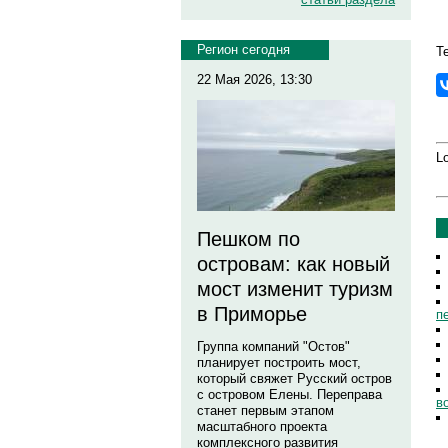
Регион сегодня
Т
22 Мая 2026, 13:30
Lo
Пешком по
островам: как новый
мост изменит туризм
в Приморье
п
Группа компаний "Остов"
планирует построить мост,
который свяжет Русский остров
с островом Елены. Переправа
в
станет первым этапом
масштабного проекта
комплексного развития