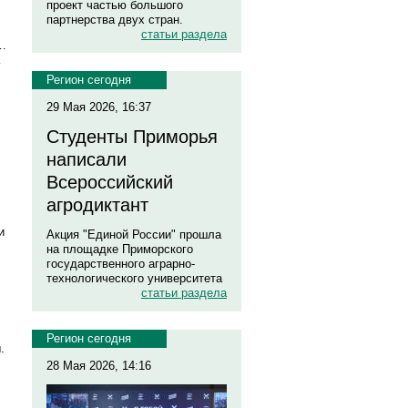
проект частью большого
партнерства двух стран.
статьи раздела
…
Регион сегодня
29 Мая 2026, 16:37
Студенты Приморья
написали
Всероссийский
агродиктант
и
Акция "Единой России" прошла
на площадке Приморского
государственного аграрно-
технологического университета
статьи раздела
Регион сегодня
.
28 Мая 2026, 14:16