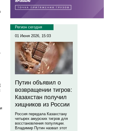
м
Регион сегодня
01 Июня 2026, 15:03
-
Путин объявил о
Е
возвращении тигров:
с
Казахстан получил
хищников из России
ти
Россия передала Казахстану
четырех амурских тигров для
восстановления популяции.
Владимир Путин назвал этот