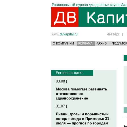
Региональный журнал для деловых кругов Дал
www.
dvkapital.ru
Четверг
|
О КОМПАНИИ
РЕКЛАМА
АРХИВ
|
ПОДПИСК
Регион сегодня
03.08 |
Москва помогает развивать
отечественное
здравоохранение
31.07 |
Ливни, грозы и порывистый
ветер: погода в Приморье 31
июля — прогноз по городам
Н