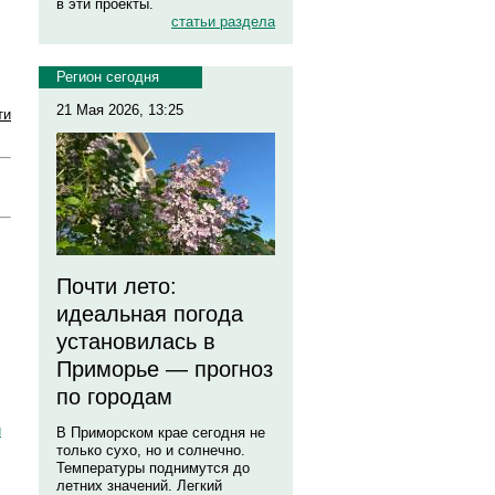
в эти проекты.
статьи раздела
Регион сегодня
21 Мая 2026, 13:25
ти
Почти лето:
идеальная погода
установилась в
Приморье — прогноз
по городам
и
В Приморском крае сегодня не
только сухо, но и солнечно.
Температуры поднимутся до
летних значений. Легкий