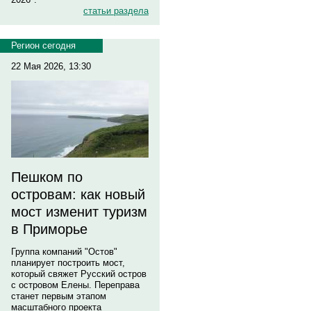
статьи раздела
Регион сегодня
22 Мая 2026, 13:30
Пешком по
островам: как новый
мост изменит туризм
в Приморье
Группа компаний "Остов"
планирует построить мост,
который свяжет Русский остров
с островом Елены. Переправа
станет первым этапом
масштабного проекта