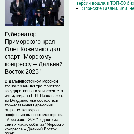
версии вошла в ТОП-50 биз
Японские Гавайи, или "н
Губернатор
Приморского края
Олег Кожемяко дал
старт "Морскому
конгрессу – Дальний
Восток 2026"
В Дальневосточном морском
тренажерном центре Морского
государственного университета
им. адмирала Г. И. Невельского
во Владивостоке состоялась
торжественная церемония
открытия конкурса
профессионального мастерства
"Море зовет 2026", одного из
самых ярких событий "Морского
конгресса – Дальний Восток
2026".