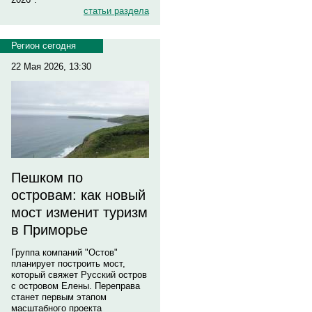
статьи раздела
Регион сегодня
22 Мая 2026, 13:30
Пешком по
островам: как новый
мост изменит туризм
в Приморье
Группа компаний "Остов"
планирует построить мост,
который свяжет Русский остров
с островом Елены. Переправа
станет первым этапом
масштабного проекта