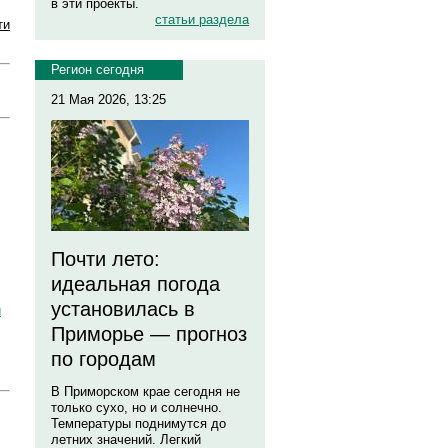
в эти проекты.
статьи раздела
ти
Регион сегодня
21 Мая 2026, 13:25
Почти лето:
идеальная погода
установилась в
и
Приморье — прогноз
по городам
В Приморском крае сегодня не
только сухо, но и солнечно.
Температуры поднимутся до
летних значений. Легкий