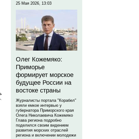
25 Мая 2026, 13:03
Олег Кожемяко:
Приморье
формирует морское
будущее России на
востоке страны
ь
.
Журналисты портала "Корабел"
взяли емкое интервью у
губернатора Приморского края
Олега Николаевича Кожемяко
Глава региона подробно
поделился своим видением
развития морских отраслей
региона и включении молодежи