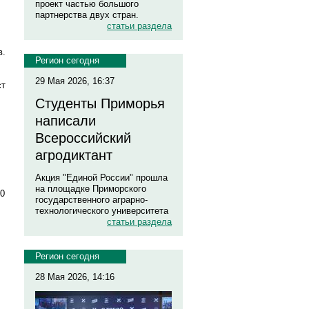
проект частью большого
партнерства двух стран.
статьи раздела
в.
Регион сегодня
29 Мая 2026, 16:37
ст
Студенты Приморья
написали
Всероссийский
агродиктант
Акция "Единой России" прошла
на площадке Приморского
00
государственного аграрно-
технологического университета
статьи раздела
Регион сегодня
28 Мая 2026, 14:16