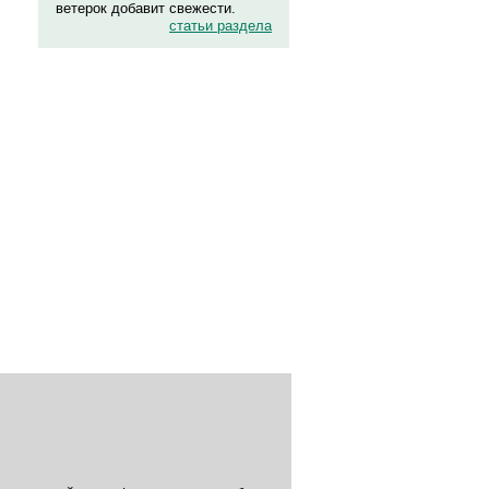
ветерок добавит свежести.
статьи раздела