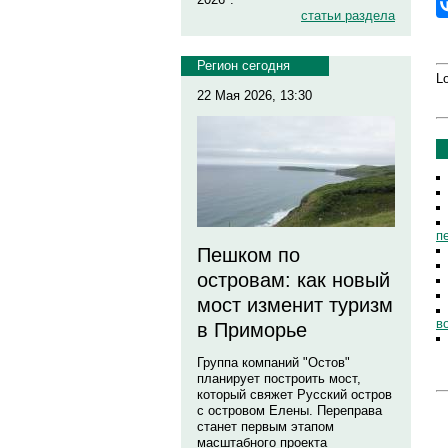
статьи раздела
Регион сегодня
Lo
22 Мая 2026, 13:30
п
Пешком по
островам: как новый
мост изменит туризм
в
в Приморье
Группа компаний "Остов"
планирует построить мост,
который свяжет Русский остров
с островом Елены. Переправа
станет первым этапом
масштабного проекта