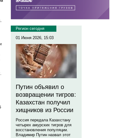
ем
,
Регион сегодня
01 Июня 2026, 15:03
и
.
Путин объявил о
возвращении тигров:
Казахстан получил
б
хищников из России
Россия передала Казахстану
четырех амурских тигров для
восстановления популяции.
Владимир Путин назвал этот