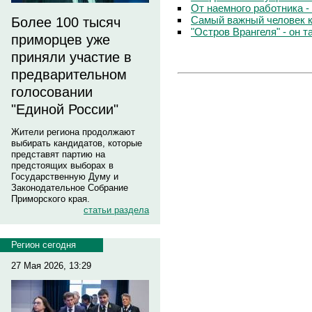
От наемного работника -
Самый важный человек 
Более 100 тысяч
"Остров Врангеля" - он т
приморцев уже
приняли участие в
предварительном
голосовании
"Единой России"
Жители региона продолжают
выбирать кандидатов, которые
представят партию на
предстоящих выборах в
Государственную Думу и
Законодательное Собрание
Приморского края.
статьи раздела
Регион сегодня
27 Мая 2026, 13:29