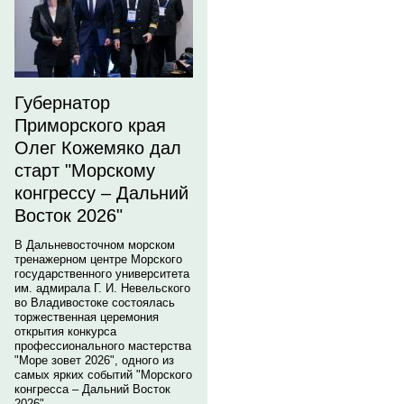
Губернатор
Приморского края
Олег Кожемяко дал
старт "Морскому
конгрессу – Дальний
Восток 2026"
В Дальневосточном морском
тренажерном центре Морского
государственного университета
им. адмирала Г. И. Невельского
во Владивостоке состоялась
торжественная церемония
открытия конкурса
профессионального мастерства
"Море зовет 2026", одного из
самых ярких событий "Морского
конгресса – Дальний Восток
2026".