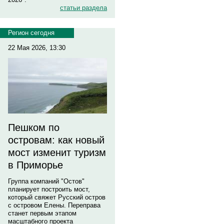
статьи раздела
Регион сегодня
22 Мая 2026, 13:30
Пешком по
островам: как новый
мост изменит туризм
в Приморье
Группа компаний "Остов"
планирует построить мост,
который свяжет Русский остров
с островом Елены. Переправа
станет первым этапом
масштабного проекта