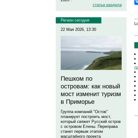
статьи раздела
Регион сегодня
Lo
22 Мая 2026, 13:30
п
Пешком по
островам: как новый
мост изменит туризм
в Приморье
Группа компаний "Остов"
планирует построить мост,
который свяжет Русский остров
с островом Елены. Переправа
станет первым этапом
масштабного проекта