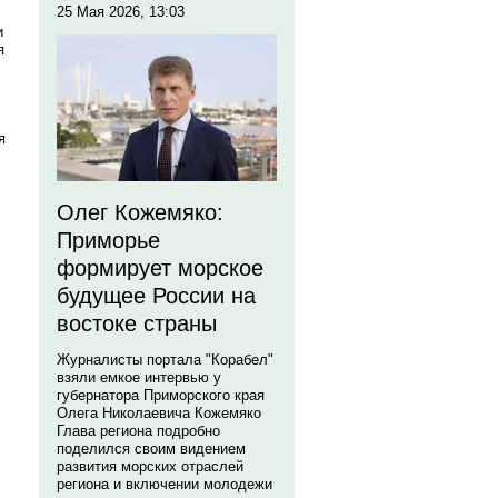
25 Мая 2026, 13:03
и
я
я
Олег Кожемяко:
Приморье
формирует морское
будущее России на
востоке страны
Журналисты портала "Корабел"
взяли емкое интервью у
губернатора Приморского края
Олега Николаевича Кожемяко
Глава региона подробно
поделился своим видением
развития морских отраслей
региона и включении молодежи