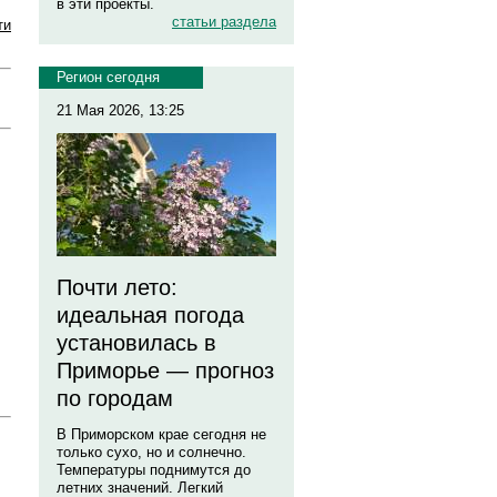
в эти проекты.
статьи раздела
ти
Регион сегодня
21 Мая 2026, 13:25
Почти лето:
идеальная погода
установилась в
Приморье — прогноз
по городам
В Приморском крае сегодня не
только сухо, но и солнечно.
Температуры поднимутся до
летних значений. Легкий