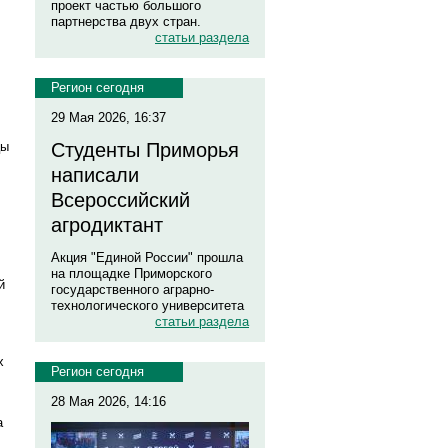
проект частью большого
партнерства двух стран.
статьи раздела
Регион сегодня
29 Мая 2026, 16:37
Студенты Приморья
цы
написали
Всероссийский
агродиктант
Акция "Единой России" прошла
на площадке Приморского
й
государственного аграрно-
технологического университета
статьи раздела
х
Регион сегодня
28 Мая 2026, 14:16
а