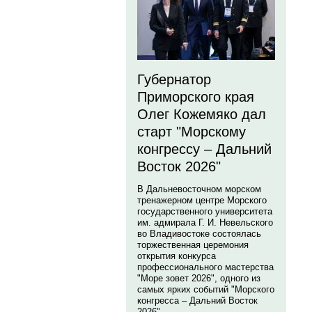
Губернатор
Приморского края
Олег Кожемяко дал
старт "Морскому
конгрессу – Дальний
Восток 2026"
В Дальневосточном морском
тренажерном центре Морского
государственного университета
им. адмирала Г. И. Невельского
во Владивостоке состоялась
торжественная церемония
открытия конкурса
профессионального мастерства
"Море зовет 2026", одного из
самых ярких событий "Морского
конгресса – Дальний Восток
2026".