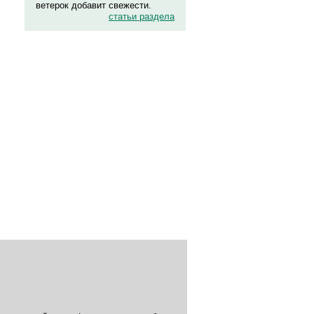
ветерок добавит свежести.
статьи раздела