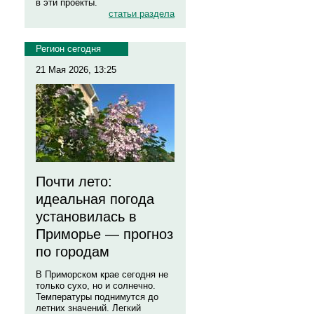
в эти проекты.
статьи раздела
Регион сегодня
21 Мая 2026, 13:25
Почти лето:
идеальная погода
установилась в
Приморье — прогноз
по городам
В Приморском крае сегодня не
только сухо, но и солнечно.
Температуры поднимутся до
летних значений. Легкий