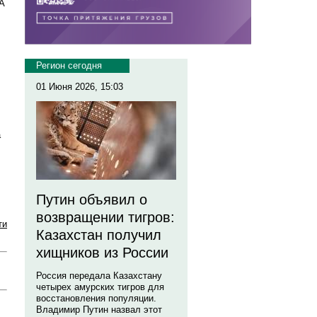
А
Регион сегодня
01 Июня 2026, 15:03
а
Путин объявил о
возвращении тигров:
ти
Казахстан получил
хищников из России
Россия передала Казахстану
четырех амурских тигров для
восстановления популяции.
Владимир Путин назвал этот