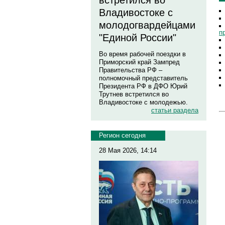
встретился во
Владивостоке с
молодогвардейцами
п
"Единой России"
Во время рабочей поездки в
Приморский край Зампред
Правительства РФ –
полномочный представитель
Президента РФ в ДФО Юрий
Трутнев встретился во
Владивостоке с молодежью.
статьи раздела
Регион сегодня
28 Мая 2026, 14:14