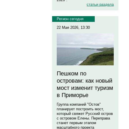
статьи раздела
Регион сегодня
22 Мая 2026, 13:30
Пешком по
островам: как новый
мост изменит туризм
в Приморье
Группа компаний "Остов"
планирует построить мост,
который свяжет Русский остров
с островом Елены. Переправа
станет первым этапом
масштабного проекта