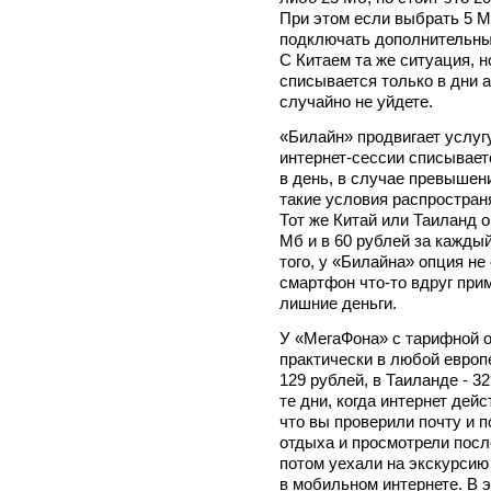
При этом если выбрать 5 М
подключать дополнительны
С Китаем та же ситуация, н
списывается только в дни а
случайно не уйдете.
«Билайн» продвигает услуг
интернет-сессии списывает
в день, в случае превышени
такие условия распростран
Тот же Китай или Таиланд о
Мб и в 60 рублей за кажды
того, у «Билайна» опция не
смартфон что-то вдруг при
лишние деньги.
У «МегаФона» с тарифной о
практически в любой европе
129 рублей, в Таиланде - 3
те дни, когда интернет де
что вы проверили почту и 
отдыха и просмотрели посл
потом уехали на экскурсию
в мобильном интернете. В э