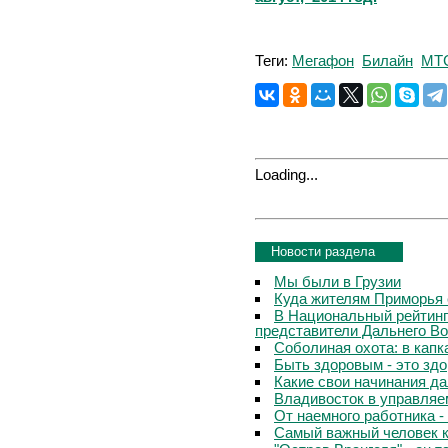
Теги:
Мегафон
Билайн
МТ
Loading...
Новости раздела
Мы были в Грузии
Куда жителям Приморья 
В Национальный рейтинг
представители Дальнего Во
Соболиная охота: в капк
Быть здоровым - это зд
Какие свои начинания д
Владивосток в управляе
От наемного работника -
Самый важный человек 