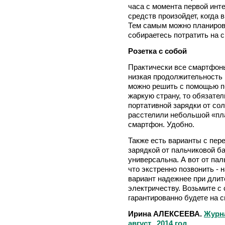
часа с момента первой инт
средств произойдет, когда 
Тем самым можно планиров
собираетесь потратить на с
Розетка с собой
Практически все смартфон
низкая продолжительность 
можно решить с помощью по
жаркую страну, то обязате
портативной зарядки от со
расстелили небольшой «пл
смартфон. Удобно.
Также есть варианты с пер
зарядкой от пальчиковой б
универсальна. А вот от па
что экстренно позвонить - н
вариант надежнее при длит
электричеству. Возьмите с 
гарантированно будете на 
Ирина АЛЕКСЕЕВА.
Журн
август, 2014 год.