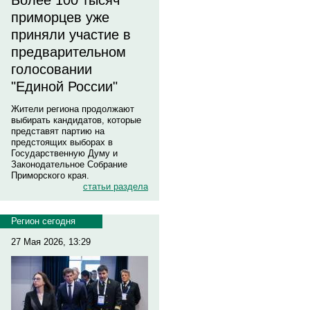
Более 100 тысяч
приморцев уже
приняли участие в
предварительном
голосовании
"Единой России"
Жители региона продолжают
выбирать кандидатов, которые
представят партию на
предстоящих выборах в
Государственную Думу и
Законодательное Собрание
Приморского края.
статьи раздела
Регион сегодня
27 Мая 2026, 13:29