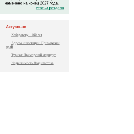
намечено на конец 2027 года.
статьи раздела
Актуально
Хабаровску - 160 лет
Адреса инвестиций. Приморский
край
Туризм: Приморский маршрут
Недвижимость Владивостока