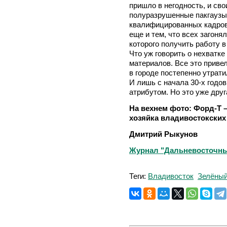
пришло в негодность, и св
полуразрушенные пакгаузы 
квалифицированных кадров
еще и тем, что всех загон
которого получить работу 
Что уж говорить о нехватке
материалов. Все это приве
в городе постепенно утрати
И лишь с начала 30-х годо
атрибутом. Но это уже друг
На вехнем фото: Форд-Т –
хозяйка владивостокских 
Дмитрий Рыкунов
Журнал "Дальневосточный
Теги:
Владивосток
Зелёный