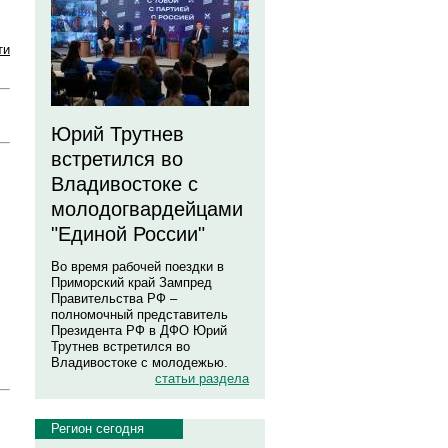
ти
Юрий Трутнев
встретился во
Владивостоке с
молодогвардейцами
"Единой России"
Во время рабочей поездки в
Приморский край Зампред
Правительства РФ –
полномочный представитель
Президента РФ в ДФО Юрий
Трутнев встретился во
Владивостоке с молодежью.
статьи раздела
Регион сегодня