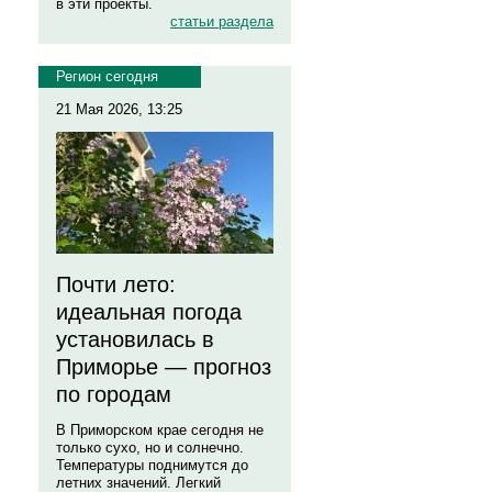
в эти проекты.
статьи раздела
Регион сегодня
21 Мая 2026, 13:25
Почти лето:
идеальная погода
установилась в
Приморье — прогноз
по городам
В Приморском крае сегодня не
только сухо, но и солнечно.
Температуры поднимутся до
летних значений. Легкий