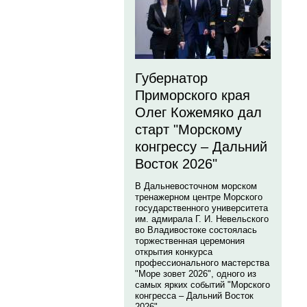
Губернатор
Приморского края
Олег Кожемяко дал
старт "Морскому
конгрессу – Дальний
Восток 2026"
В Дальневосточном морском
тренажерном центре Морского
государственного университета
им. адмирала Г. И. Невельского
во Владивостоке состоялась
торжественная церемония
открытия конкурса
профессионального мастерства
"Море зовет 2026", одного из
самых ярких событий "Морского
конгресса – Дальний Восток
2026".