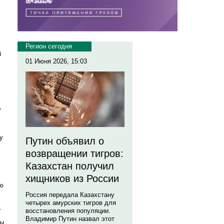
Регион сегодня
й
01 Июня 2026, 15:03
,
у
Путин объявил о
возвращении тигров:
Казахстан получил
хищников из России
ую
Россия передала Казахстану
четырех амурских тигров для
.
восстановления популяции.
Владимир Путин назвал этот
мы