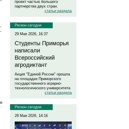
проект частью большого
партнерства двух стран.
статьи раздела
Регион сегодня
-
-
29 Мая 2026, 16:37
Студенты Приморья
написали
Всероссийский
агродиктант
Акция "Единой России" прошла
на площадке Приморского
государственного аграрно-
технологического университета
статьи раздела
ых
я
Регион сегодня
28 Мая 2026, 14:16