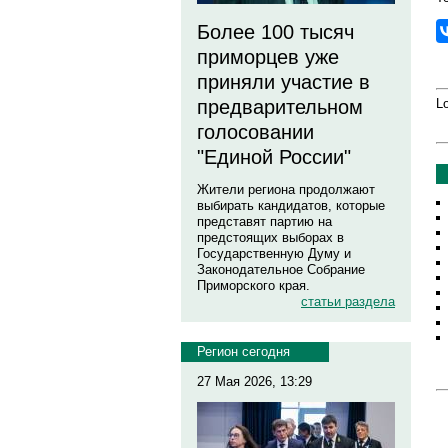
Более 100 тысяч
приморцев уже
приняли участие в
Lo
предварительном
голосовании
"Единой России"
Жители региона продолжают
выбирать кандидатов, которые
представят партию на
предстоящих выборах в
Государственную Думу и
Законодательное Собрание
Приморского края.
статьи раздела
Регион сегодня
27 Мая 2026, 13:29