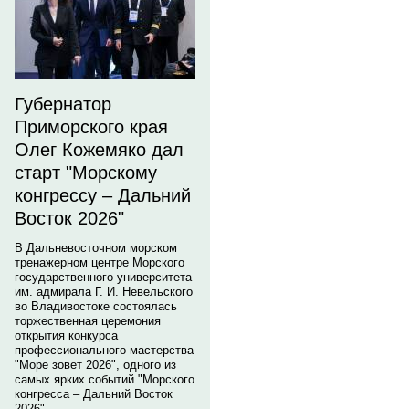
Губернатор
Приморского края
Олег Кожемяко дал
старт "Морскому
конгрессу – Дальний
Восток 2026"
В Дальневосточном морском
тренажерном центре Морского
государственного университета
им. адмирала Г. И. Невельского
во Владивостоке состоялась
торжественная церемония
открытия конкурса
профессионального мастерства
"Море зовет 2026", одного из
самых ярких событий "Морского
конгресса – Дальний Восток
2026".