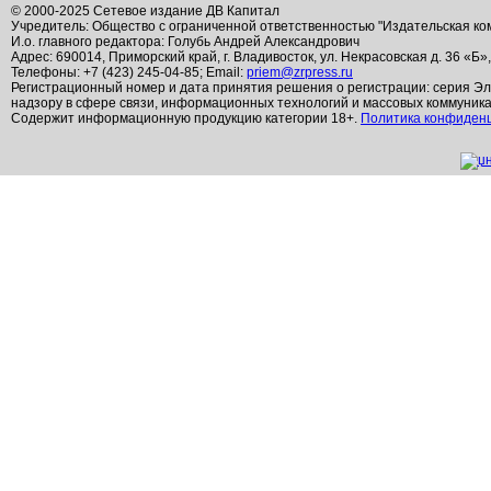
© 2000-2025 Сетевое издание ДВ Капитал
Учредитель: Общество с ограниченной ответственностью "Издательская ко
И.о. главного редактора: Голубь Андрей Александрович
Адрес: 690014, Приморский край, г. Владивосток, ул. Некрасовская д. 36 «Б»
Телефоны: +7 (423) 245-04-85; Email:
priem@zrpress.ru
Регистрационный номер и дата принятия решения о регистрации: серия Эл
надзору в сфере связи, информационных технологий и массовых коммуник
Содержит информационную продукцию категории 18+.
Политика конфиден