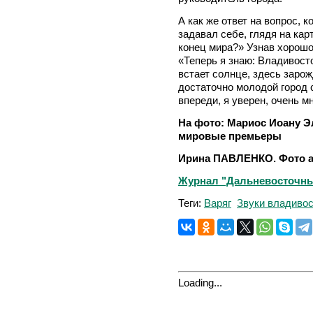
А как же ответ на вопрос, 
задавал себе, глядя на кар
конец мира?» Узнав хорошо
«Теперь я знаю: Владивосто
встает солнце, здесь зарож
достаточно молодой город 
впереди, я уверен, очень м
На фото: Мариос Иоану Э
мировые премьеры
Ирина ПАВЛЕНКО. Фото а
Журнал "Дальневосточный
Теги:
Варяг
Звуки владивос
Loading...