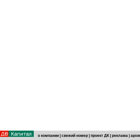
о компании
|
свежий номер
|
проект ДК
|
реклама
|
архи