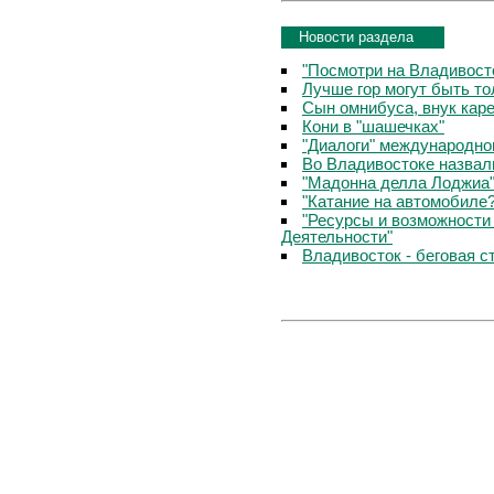
Новости раздела
"Посмотри на Владивосто
Лучше гор могут быть т
Сын омнибуса, внук кар
Кони в "шашечках"
"Диалоги" международно
Во Владивостоке назвал
"Мадонна делла Лоджиа"
"Катание на автомобиле
"Ресурсы и возможности
Деятельности"
Владивосток - беговая с