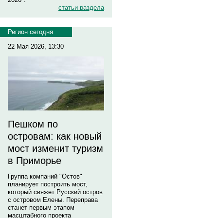
статьи раздела
Регион сегодня
22 Мая 2026, 13:30
Пешком по
островам: как новый
мост изменит туризм
в Приморье
Группа компаний "Остов"
планирует построить мост,
который свяжет Русский остров
с островом Елены. Переправа
станет первым этапом
масштабного проекта