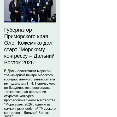
Губернатор
Приморского края
Олег Кожемяко дал
старт "Морскому
конгрессу – Дальний
Восток 2026"
В Дальневосточном морском
тренажерном центре Морского
государственного университета
им. адмирала Г. И. Невельского
во Владивостоке состоялась
торжественная церемония
открытия конкурса
профессионального мастерства
"Море зовет 2026", одного из
самых ярких событий "Морского
конгресса – Дальний Восток
2026".