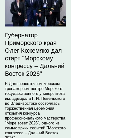
Губернатор
Приморского края
Олег Кожемяко дал
старт "Морскому
конгрессу – Дальний
Восток 2026"
В Дальневосточном морском
тренажерном центре Морского
государственного университета
им. адмирала Г. И. Невельского
во Владивостоке состоялась
торжественная церемония
открытия конкурса
профессионального мастерства
"Море зовет 2026", одного из
самых ярких событий "Морского
конгресса – Дальний Восток
2026".