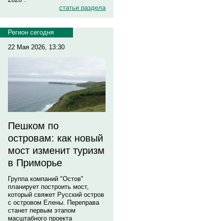
статьи раздела
Регион сегодня
22 Мая 2026, 13:30
Пешком по
островам: как новый
мост изменит туризм
в Приморье
Группа компаний "Остов"
планирует построить мост,
который свяжет Русский остров
с островом Елены. Переправа
станет первым этапом
масштабного проекта