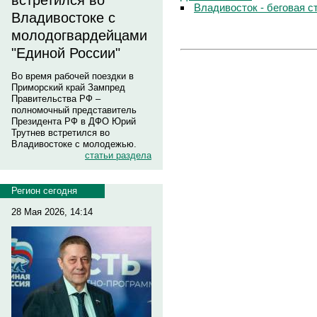
встретился во
Владивосток - беговая с
Владивостоке с
молодогвардейцами
"Единой России"
Во время рабочей поездки в
Приморский край Зампред
Правительства РФ –
полномочный представитель
Президента РФ в ДФО Юрий
Трутнев встретился во
Владивостоке с молодежью.
статьи раздела
Регион сегодня
28 Мая 2026, 14:14